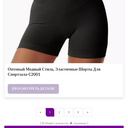
Оптовый Модный Стиль, Эластичные Шорты Для
Спортзала-C2001
ПРОСМОТРЕТЬ ДЕТАЛИ
1
2
3
4
В общей сложности
4
страницы