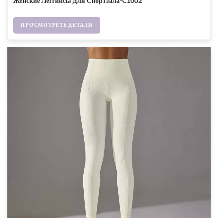
Женские Леггинсы Для Спортзала-C1002
ПРОСМОТРЕТЬ ДЕТАЛИ