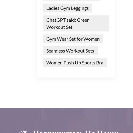
Ladies Gym Leggings
ChatGPT said: Green
Workout Set
Gym Wear Set for Women
Seamless Workout Sets
Women Push Up Sports Bra
Подпишитесь На Наши