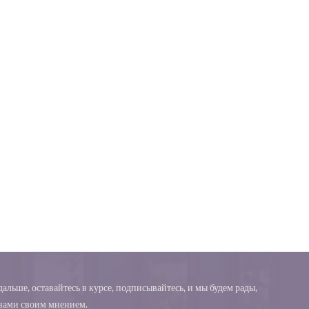
альше, оставайтесь в курсе, подписывайтесь, и мы будем рады,
 нами своим мнением.