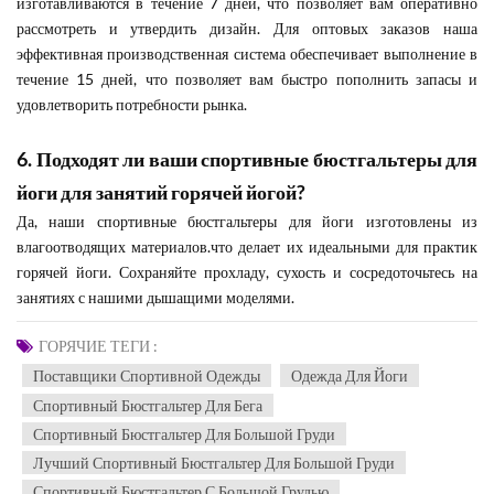
изготавливаются в течение 7 дней, что позволяет вам оперативно
рассмотреть и утвердить дизайн. Для оптовых заказов наша
эффективная производственная система обеспечивает выполнение в
течение 15 дней, что позволяет вам быстро пополнить запасы и
удовлетворить потребности рынка.
6. Подходят ли ваши спортивные бюстгальтеры для
йоги для занятий горячей йогой?
Да, наши спортивные бюстгальтеры для йоги изготовлены из
влагоотводящих материалов.что делает их идеальными для практик
горячей йоги. Сохраняйте прохладу, сухость и сосредоточьтесь на
занятиях с нашими дышащими моделями.
ГОРЯЧИЕ ТЕГИ :
Поставщики Спортивной Одежды
Одежда Для Йоги
Спортивный Бюстгальтер Для Бега
Спортивный Бюстгальтер Для Большой Груди
Лучший Спортивный Бюстгальтер Для Большой Груди
Спортивный Бюстгальтер С Большой Грудью