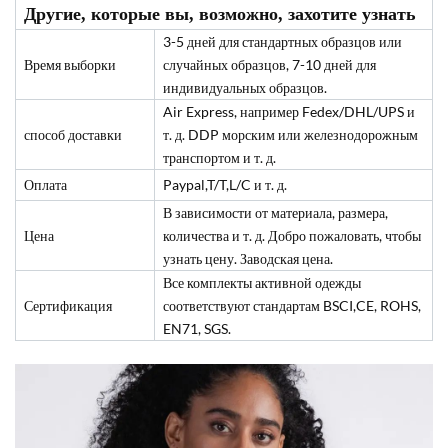
Другие, которые вы, возможно, захотите узнать
3-5 дней для стандартных образцов или
Время выборки
случайных образцов, 7-10 дней для
индивидуальных образцов.
Air Express, например Fedex/DHL/UPS и
способ доставки
т. д. DDP морским или железнодорожным
транспортом и т. д.
Оплата
Paypal,T/T,L/C и т. д.
В зависимости от материала, размера,
Цена
количества и т. д. Добро пожаловать, чтобы
узнать цену. Заводская цена.
Все комплекты активной одежды
Сертификация
соответствуют стандартам BSCI,CE, ROHS,
EN71, SGS.