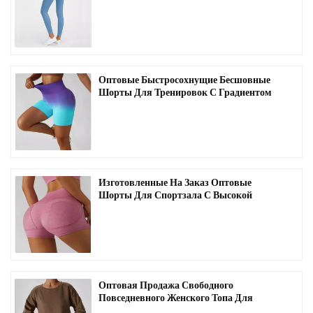
Брюки Для Йоги-C1011
Оптовые Быстросохнущие Бесшовные
Шорты Для Тренировок С Градиентом
Цвета-C2005
Изготовленные На Заказ Оптовые
Шорты Для Спортзала С Высокой
Талией И Контролем Живота-C2010
Оптовая Продажа Свободного
Повседневного Женского Топа Для
Спортзала С Длинными Рукавами-