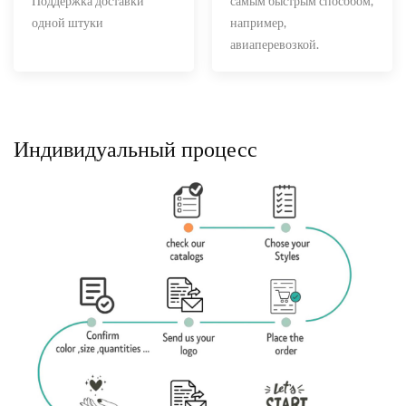
Поддержка доставки
самым быстрым способом,
одной штуки
например,
авиаперевозкой.
Индивидуальный процесс