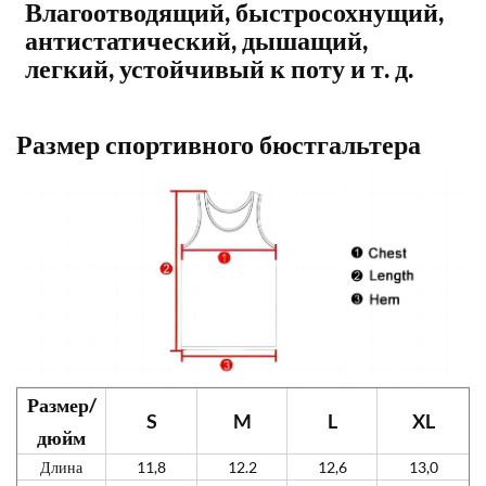
Влагоотводящий, быстросохнущий,
антистатический, дышащий,
легкий, устойчивый к поту и т. д.
Размер спортивного бюстгальтера
Размер/
S
M
L
XL
дюйм
Длина
11,8
12.2
12,6
13,0