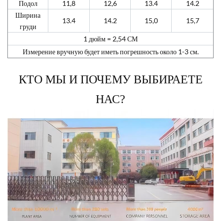
Подол
11,8
12,6
13.4
14.2
Ширина
13.4
14.2
15,0
15,7
груди
1 дюйм = 2,54 СМ
Измерение вручную будет иметь погрешность около 1-3 см.
КТО МЫ И ПОЧЕМУ ВЫБИРАЕТЕ
НАС?