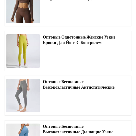
Рукавами И Открытой Спиной-A3004
Оптовые Однотонные Женские Узкие
Брюки Для Йоги С Контролем
Живота-C1004
Оптовые Бесшовные
Высокоэластичные Антистатические
Узкие Брюки Для Йоги-C1006
Оптовые Бесшовные
Высокоэластичные Дышащие Узкие