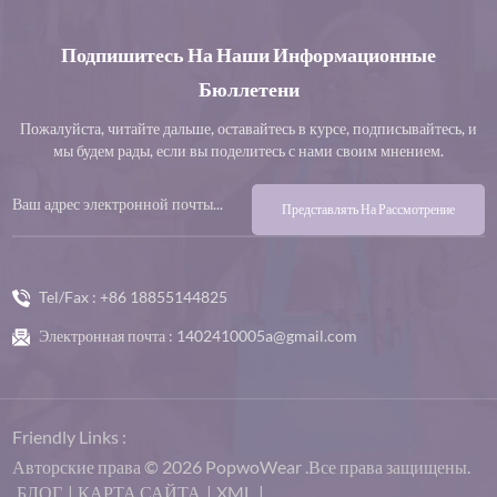
Подпишитесь На Наши Информационные
Бюллетени
Пожалуйста, читайте дальше, оставайтесь в курсе, подписывайтесь, и
мы будем рады, если вы поделитесь с нами своим мнением.
Представлять На Рассмотрение
Tel/Fax :
+86 18855144825
Электронная почта :
1402410005a@gmail.com
Friendly Links :
Авторские права © 2026 PopwoWear .Все права защищены.
БЛОГ
|
КАРТА САЙТА
|
XML
|