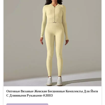
Оптовые Вязаные Женские Бесшовные Комплекты Для Йоги
С Длинными Рукавами-A3003