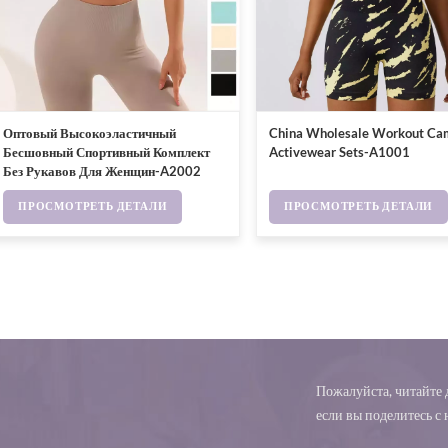
Оптовый Высокоэластичный
China Wholesale Workout Ca
Бесшовный Спортивный Комплект
Activewear Sets-A1001
Без Рукавов Для Женщин-A2002
ПРОСМОТРЕТЬ ДЕТАЛИ
ПРОСМОТРЕТЬ ДЕТАЛИ
Пожалуйста, читайте д
если вы поделитесь с