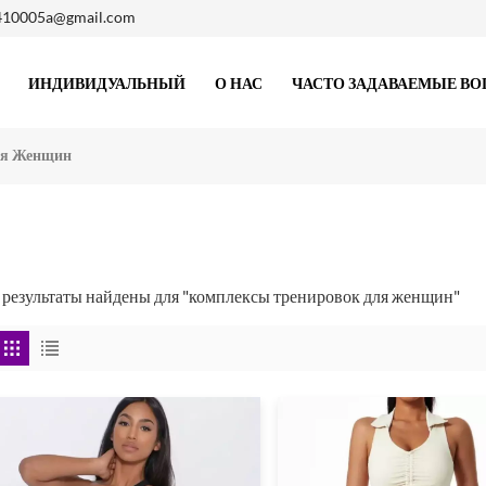
410005a@gmail.com
ИНДИВИДУАЛЬНЫЙ
О НАС
ЧАСТО ЗАДАВАЕМЫЕ В
ля Женщин
 результаты найдены для "комплексы тренировок для женщин"