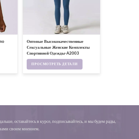
mo
Оптовые Высококачественные
Сексуальные Женские Комплекты
Спортивной Одежды-A2003
ПРОСМОТРЕТЬ ДЕТАЛИ
альше, оставайтесь в курсе, подписывайтесь, и мы будем рады,
 нами своим мнением.