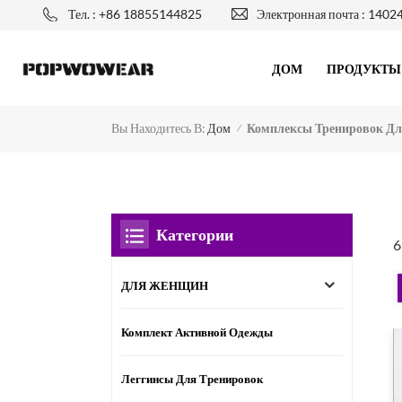
Тел. : +86 18855144825
Электронная почта :
1402
ДОМ
ПРОДУКТЫ
Вы Находитесь В:
Комплексы Тренировок Д
Дом
/
Категории
6
ДЛЯ ЖЕНЩИН
Комплект Активной Одежды
Леггинсы Для Тренировок